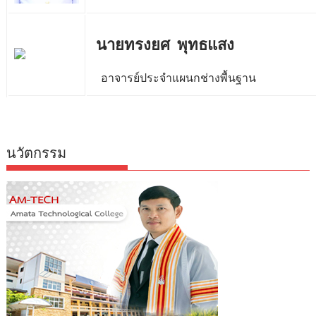
นายทรงยศ พุทธแสง
อาจารย์ประจำแผนกช่างพื้นฐาน
นวัตกรรม