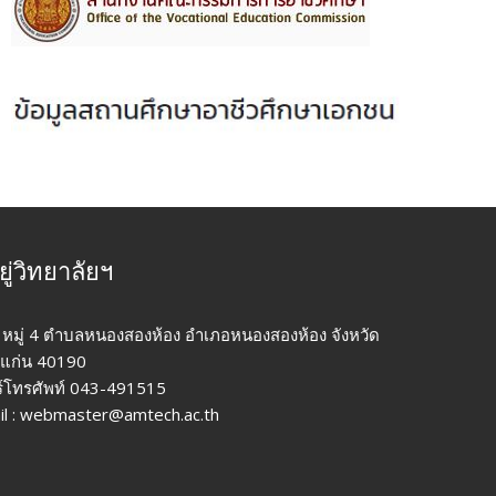
อยู่วิทยาลัยฯ
 หมู่ 4 ตำบลหนองสองห้อง อำเภอหนองสองห้อง จังหวัด
แก่น 40190
ร์โทรศัพท์ 043-491515
il : webmaster@amtech.ac.th