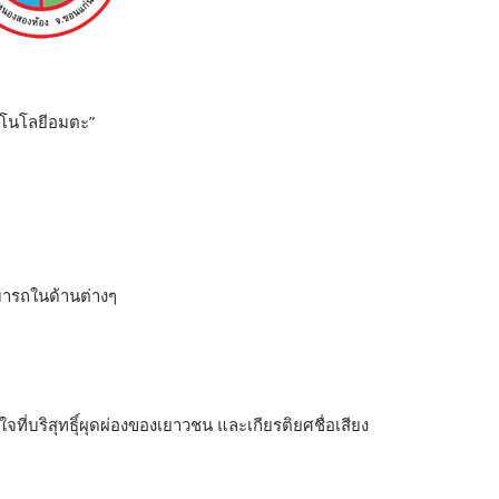
ทคโนโลยีอมตะ”
มารถในด้านต่างๆ
ที่บริสุทธิ์ุผุดผ่องของเยาวชน และเกียรติยศชื่อเสียง