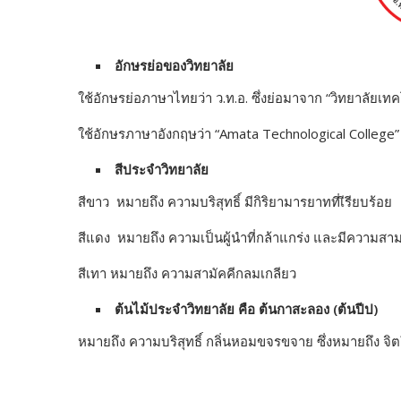
อักษรย่อของวิทยาลัย
ใช้อักษรย่อภาษาไทยว่า ว.ท.อ. ซึ่งย่อมาจาก “วิทยาลัยเ
ใช้อักษรภาษาอังกฤษว่า “Amata Technological College”
สีประจำวิทยาลัย
สีขาว หมายถึง ความบริสุทธิ์ มีกิริยามารยาทที่เีรียบร้อย
สีแดง หมายถึง ความเป็นผู้นำที่กล้าแกร่ง และมีความสา
สีเทา หมายถึง ความสามัคคีกลมเกลียว
ต้นไม้ประจำวิทยาลัย คือ ต้นกาสะลอง (ต้นปีป)
หมายถึง ความบริสุทธิ์ กลิ่นหอมขจรขจาย ซึ่งหมายถึง จิตใจ