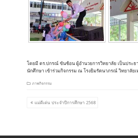
โดยมี ดร.ปกรณ์ ขันช้อน ผู้อำนวยการวิทยาลัย เป็นประธ
นักศึกษา เข้าร่วมกิจกรรม ณ โรงยิมรัตนาภรณ์ วิทยาลั
ภาพกิจกรรม
เ
แม่ดีเด่น ประจำปีการศึกษา 2568
ม
นู
นำ
ท